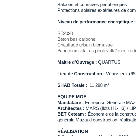
Balcons et coursives périphériques
Protections solaires extérieures de com
Niveau de performance énergétique :
RE2020
Béton bas carbone
Chauffage urbain biomasse
Panneaux solaires photovoltaïques en to
Maître d’Ouvrage :
QUARTUS
Lieu de Construction :
Vénissieux (69
SHAB Totale :
11 288 m²
EQUIPE MOE
Mandataire :
Entreprise Générale MA
Architectes :
MARS (Ilôts H1-H3) / LI
BET
Ceteam :
Économie de la construc
générale Mazaud construction, réalisat
RÉALISATION