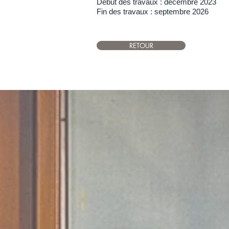
Début des travaux : décembre 2023
Fin des travaux : septembre 2026
RETOUR