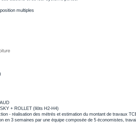
position multiples
iture
)
ZAUD
PSKY + ROLLET (Ilôts H2-H4)
tion -
réalisation des métrés et estimation du montant de travaux TCE
ion en 3 semaines par une équipe composée de 5 économistes, trava