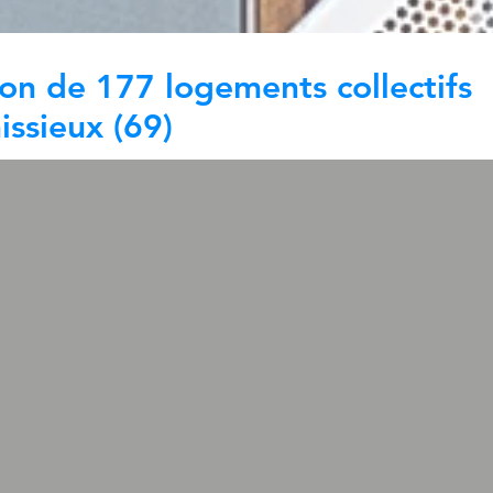
ion de 177 logements collectifs
issieux (69)