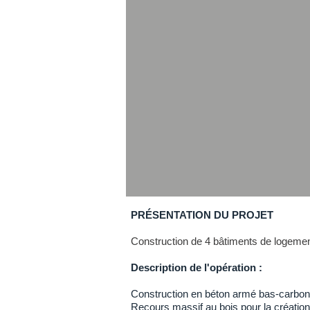
PRÉSENTATION DU PROJET
​Construction de 4 bâtiments de logement
Description de l'opération :
Construction en béton armé bas-carbo
Recours massif au bois pour la création