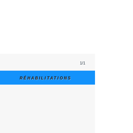
1/1
RÉHABILITATIONS