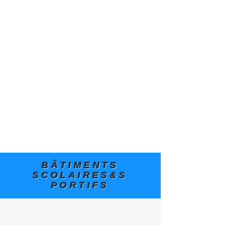
1/1
BÂTIMENTS
SCOLAIRES&S
PORTIFS