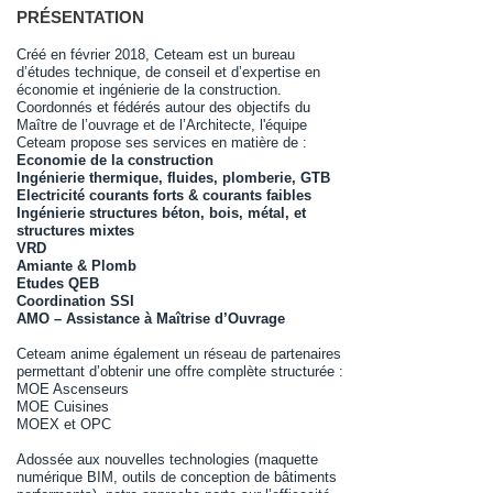
PRÉSENTATION
Créé en février 2018, Ceteam est un bureau
d’études technique, de conseil et d’expertise en
économie et ingénierie de la construction.
Coordonnés et fédérés autour des objectifs du
Maître de l’ouvrage et de l’Architecte, l'équipe
Ceteam propose ses services en matière de :
Economie de la construction
Ingénierie thermique, fluides, plomberie, GTB
Electricité courants forts & courants faibles
Ingénierie structures béton, bois, métal, et
structures mixtes
VRD
Amiante & Plomb
Etudes QEB
Coordination SSI
AMO – Assistance à Maîtrise d’Ouvrage
Ceteam anime également un réseau de partenaires
permettant d’obtenir une offre complète structurée :
MOE Ascenseurs
MOE Cuisines
MOEX et OPC
Adossée aux nouvelles technologies (maquette
numérique BIM, outils de conception de bâtiments